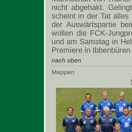
nicht abgehakt. Gelingt
scheint in der Tat alle
der Auswärtspartie be
wollen die FCK-Jungpro
und am Samstag in Helle
Premiere in Ibbenbüren
nach oben
Meppen