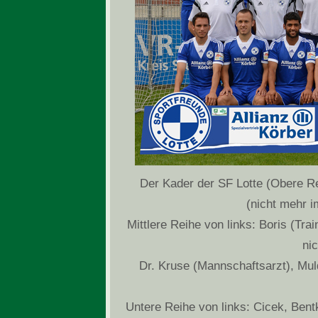
Der Kader der SF Lotte (Obere R
(nicht mehr i
Mittlere Reihe von links: Boris (Tra
ni
Dr. Kruse (Mannschaftsarzt), Mul
Untere Reihe von links: Cicek, Ben