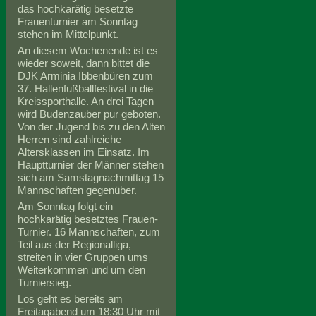
das hochkarätig besetzte
Frauenturnier am Sonntag
stehen im Mittelpunkt.
An diesem Wochenende ist es
wieder soweit, dann bittet die
DJK Arminia Ibbenbüren zum
37. Hallenfußballfestival in die
Kreissporthalle. An drei Tagen
wird Budenzauber pur geboten.
Von der Jugend bis zu den Alten
Herren sind zahlreiche
Altersklassen im Einsatz. Im
Hauptturnier der Männer stehen
sich am Samstagnachmittag 15
Mannschaften gegenüber.
Am Sonntag folgt ein
hochkarätig besetztes Frauen-
Turnier. 16 Mannschaften, zum
Teil aus der Regionalliga,
streiten in vier Gruppen ums
Weiterkommen und um den
Turniersieg.
Los geht es bereits am
Freitagabend um 18:30 Uhr mit