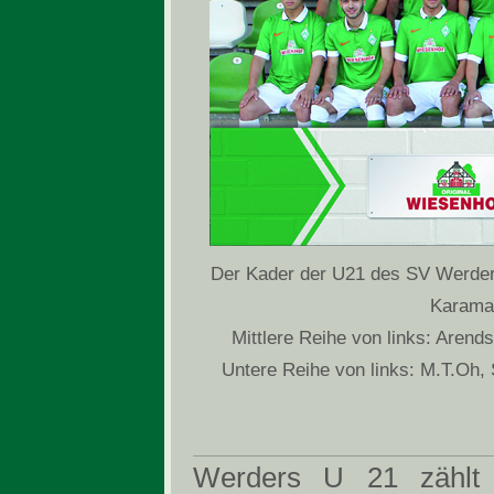
Der Kader der U21 des SV Werder 
Karama,
Mittlere Reihe von links: Arend
Untere Reihe von links: M.T.Oh, 
Werders U 21 zählt 