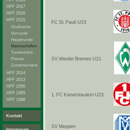
HFF 2017
HFF 2016
HFF 2015
FC St. Pauli U23
Grußworte
Vorrunde
Hauptrunde
Mannschaften
Turnierinfos
Presse
SV Werder Bremen U21
Zusatzturniere
HFF 2014
HFF 2013
HFF 1990
HFF 1989
1. FC Kaiserslautern U23
HFF 1988
Kontakt
SV Meppen
Impressum