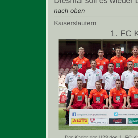
Diesmal soll es wieder 
nach oben
Kaiserslautern
1. FC 
Der Kader der U23 des 1. FC Ka