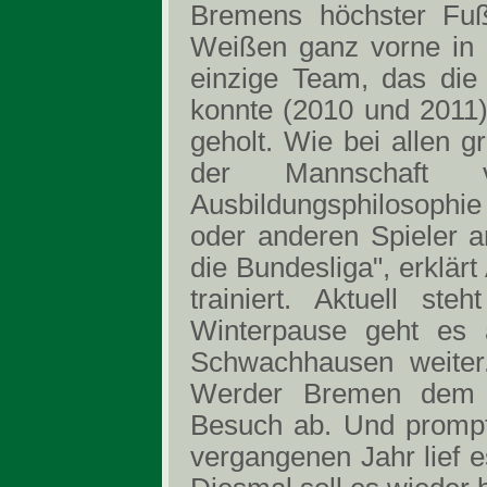
Bremens höchster Fußb
Weißen ganz vorne in d
einzige Team, das die
konnte (2010 und 2011)
geholt. Wie bei allen 
der Mannschaft 
Ausbildungsphilosophie
oder anderen Spieler a
die Bundesliga", erklär
trainiert. Aktuell s
Winterpause geht es
Schwachhausen weiter.
Werder Bremen dem Ha
Besuch ab. Und prompt 
vergangenen Jahr lief e