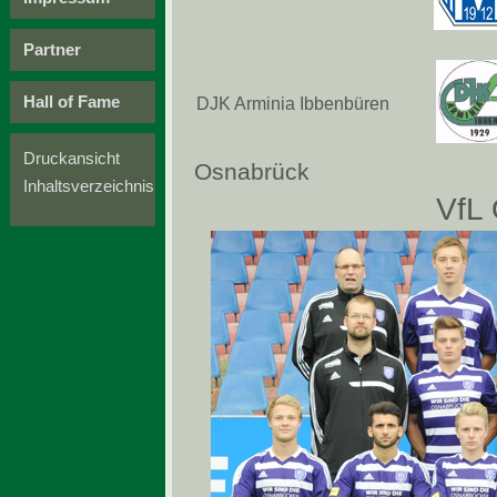
Partner
Hall of Fame
DJK Arminia Ibbenbüren
Druckansicht
Osnabrück
Inhaltsverzeichnis
VfL