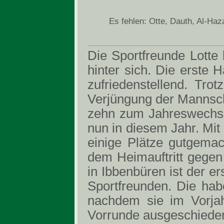
Es fehlen: Otte, Dauth, Al-Haz
Die Sportfreunde Lotte
hinter sich. Die erste H
zufriedenstellend. Tr
Verjüngung der Mannscha
zehn zum Jahreswechsel
nun in diesem Jahr. Mit
einige Plätze gutgema
dem Heimauftritt gegen
in Ibbenbüren ist der ers
Sportfreunden. Die ha
nachdem sie im Vorjah
Vorrunde ausgeschieden