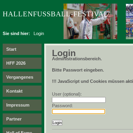
HALLENFUSSBALL-FESTIVAL
Sie sind hier:
Login
Start
Login
Administrationsbereich.
HFF 2026
Bitte Passwort eingeben.
Vergangenes
!!! JavaScript und Cookies müssen aktiv
Kontakt
User (optional):
Impressum
Password:
Partner
Hall of Fame