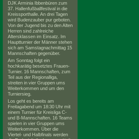
DJK Arminia Ibbenbüren zum
37. Hallenfußballfestival in die
Kreissporthalle. An drei Tagen
wird Budenzauber pur geboten.
Von der Jugend bis zu den Alten
Herren sind zahlreiche
Altersklassen im Einsatz. Im
Hauptturnier der Männer stehen
sich am Samstagnachmittag 15
Mannschaften gegenüber.
Am Sonntag folgt ein
hochkarätig besetztes Frauen-
Turnier. 16 Mannschaften, zum
Teil aus der Regionalliga,
streiten in vier Gruppen ums
Weiterkommen und um den
Turniersieg.
Los geht es bereits am
Freitagabend um 18:30 Uhr mit
einem Turnier für Kreisliga C-
und B-Mannschaften. 16 Teams
spielen in vier Gruppen ums
Weiterkommen. Über die
Viertel- und Halbfinals werden